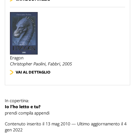
Eragon
Christopher Paolini,
Fabbri
, 2005
VAI AL DETTAGLIO
In copertina:
Io l'ho letto e tu?
prendi compila appendi
Contenuto inserito il 13 mag 2010 — Ultimo aggiornamento il 4
gen 2022