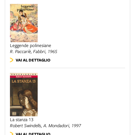
Leggende polinesiane
R. Paccariè,
Fabbri
, 1965
VAI AL DETTAGLIO
La stanza 13
Robert Swindells,
A. Mondadori
, 1997
VAI AL DETTAGLIO