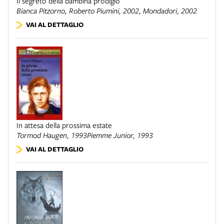
Il segreto della bambina prodigio
Bianca Pitzorno, Roberto Piumini, 2002,
Mondadori
, 2002
VAI AL DETTAGLIO
In attesa della prossima estate
Tormod Haugen, 1993
Piemme Junior
, 1993
VAI AL DETTAGLIO