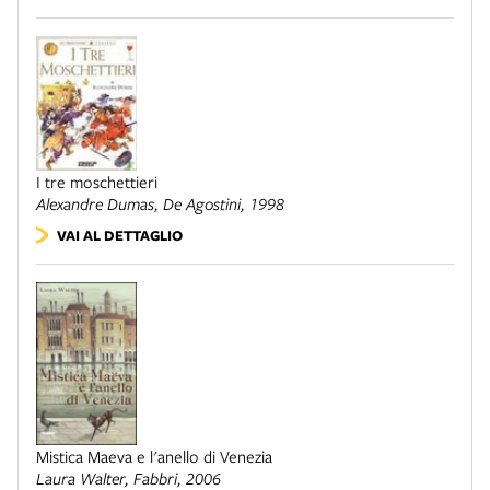
I tre moschettieri
Alexandre Dumas,
De Agostini
, 1998
VAI AL DETTAGLIO
Mistica Maeva e l'anello di Venezia
Laura Walter,
Fabbri
, 2006