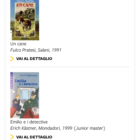
Un cane
Fulco Pratesi,
Salani
, 1991
VAI AL DETTAGLIO
Emilio e i detective
Erich Kästner,
Mondadori
, 1999 (Junior master)
VAI AL DETTAGLIO