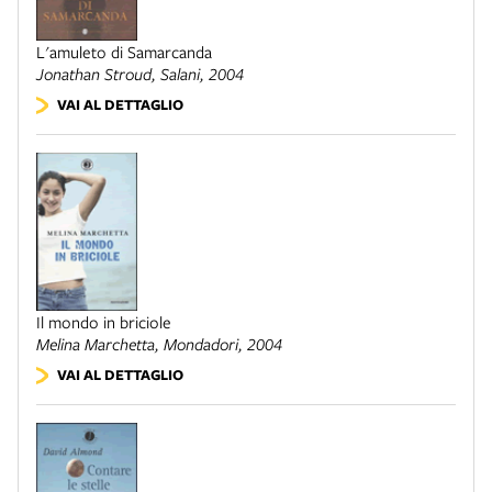
L'amuleto di Samarcanda
Jonathan Stroud,
Salani
, 2004
VAI AL DETTAGLIO
Il mondo in briciole
Melina Marchetta,
Mondadori
, 2004
VAI AL DETTAGLIO