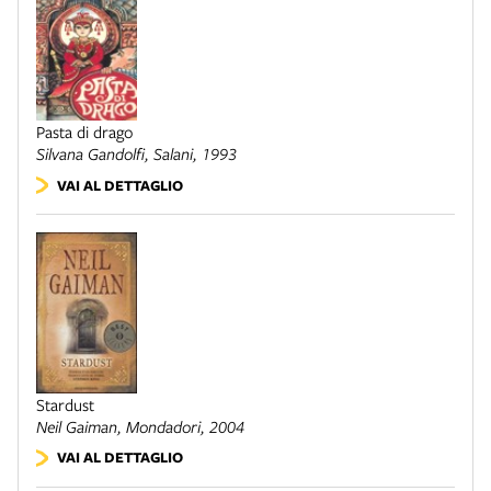
Pasta di drago
Silvana Gandolfi,
Salani
, 1993
VAI AL DETTAGLIO
Stardust
Neil Gaiman,
Mondadori
, 2004
VAI AL DETTAGLIO