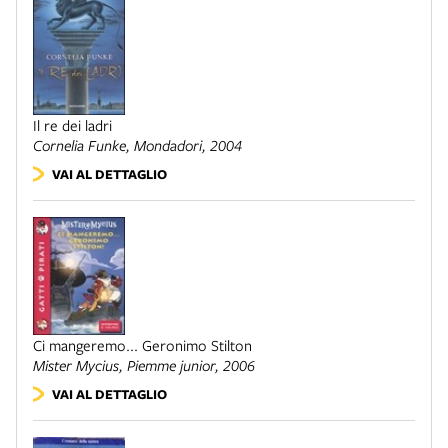
Il re dei ladri
Cornelia Funke,
Mondadori
, 2004
VAI AL DETTAGLIO
Ci mangeremo... Geronimo Stilton
Mister Mycius,
Piemme junior
, 2006
VAI AL DETTAGLIO