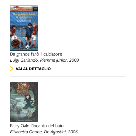
Da grande farò il calciatore
Luigi Garlando,
Piemme junior
, 2003
VAI AL DETTAGLIO
Fairy Oak: l'incanto del buio
Elisabetta Gnone,
De Agostini
, 2006