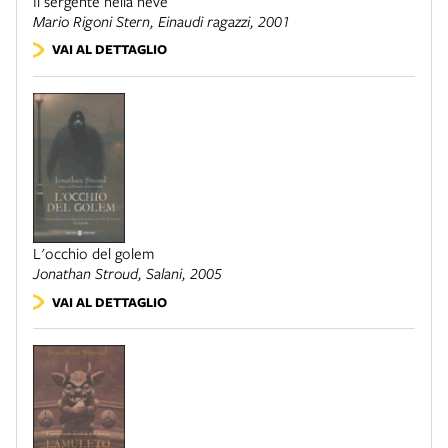
Il sergente nella neve
Mario Rigoni Stern,
Einaudi
ragazzi, 2001
VAI AL DETTAGLIO
L'occhio del golem
Jonathan Stroud,
Salani
, 2005
VAI AL DETTAGLIO