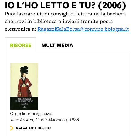
IO L'HO LETTO E TU? (2006)
Puoi lasciare i tuoi consigli di lettura nella bacheca
che trovi in biblioteca o inviarli tramite posta
elettronica a:
RagazziSalaBorsa@comune.bologna.it
RISORSE
MULTIMEDIA
Orgoglio e pregiudizio
Jane Austen,
Giunti-Marzocco
, 1988
VAI AL DETTAGLIO