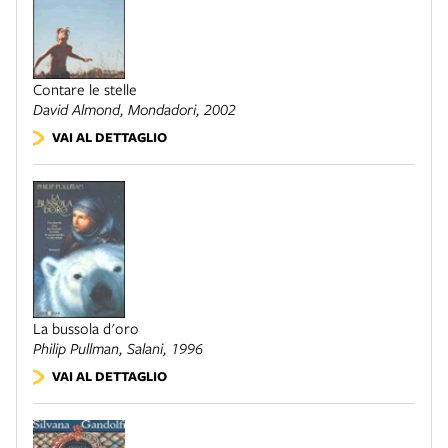
Contare le stelle
David Almond,
Mondadori
, 2002
VAI AL DETTAGLIO
La bussola d'oro
Philip Pullman,
Salani
, 1996
VAI AL DETTAGLIO