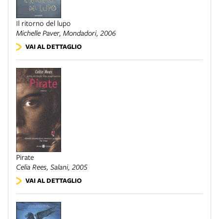
Il ritorno del lupo
Michelle Paver,
Mondadori
, 2006
VAI AL DETTAGLIO
Pirate
Celia Rees,
Salani
, 2005
VAI AL DETTAGLIO