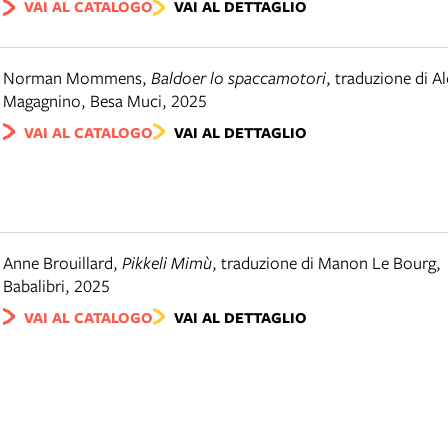
VAI AL CATALOGO
VAI AL DETTAGLIO
Norman Mommens
,
Baldoer lo spaccamotori
,
traduzione di A
Magagnino
,
Besa Muci
,
2025
VAI AL CATALOGO
VAI AL DETTAGLIO
Anne Brouillard
,
Pikkeli Mimù
,
traduzione di Manon Le Bourg
,
Babalibri
,
2025
VAI AL CATALOGO
VAI AL DETTAGLIO