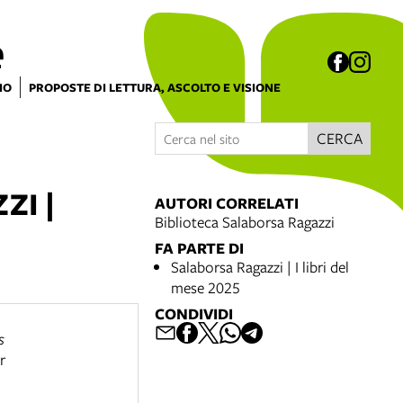
e
IO
PROPOSTE DI LETTURA, ASCOLTO E VISIONE
CERCA
ZI |
AUTORI CORRELATI
Biblioteca Salaborsa Ragazzi
FA PARTE DI
Salaborsa Ragazzi | I libri del
mese 2025
CONDIVIDI
s
r