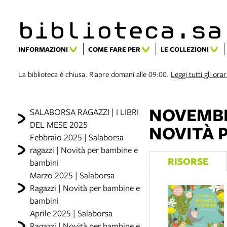
biblioteca.​s
INFORMAZIONI
COME FARE PER
LE COLLEZIONI
La biblioteca è chiusa. Riapre domani alle 09:00.
Leggi tutti gli orar
NOVEMBRE
SALABORSA RAGAZZI | I LIBRI
DEL MESE 2025
NOVITÀ 
Febbraio 2025 | Salaborsa
ragazzi | Novità per bambine e
RISORSE
bambini
Marzo 2025 | Salaborsa
Ragazzi | Novità per bambine e
bambini
Aprile 2025 | Salaborsa
Ragazzi | Novità per bambine e