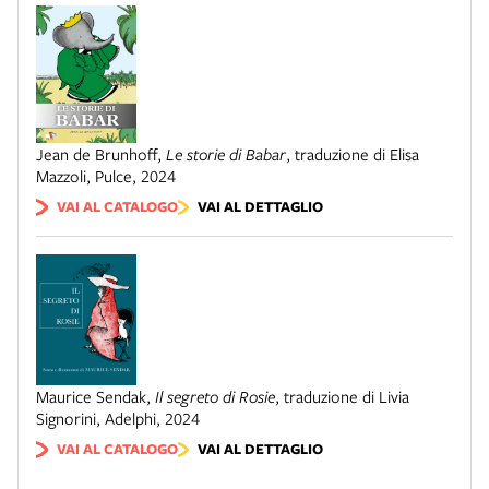
Jean de Brunhoff
,
Le storie di Babar
,
traduzione di Elisa
Mazzoli
,
Pulce
,
2024
VAI AL CATALOGO
VAI AL DETTAGLIO
Maurice Sendak
,
Il segreto di Rosie
,
traduzione di Livia
Signorini
,
Adelphi
,
2024
VAI AL CATALOGO
VAI AL DETTAGLIO