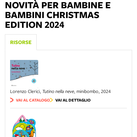
NOVITÀ PER BAMBINE E
BAMBINI CHRISTMAS
EDITION 2024
RISORSE
Lorenzo Clerici
,
Tutino nella neve
,
minibombo
,
2024
VAI AL CATALOGO
VAI AL DETTAGLIO