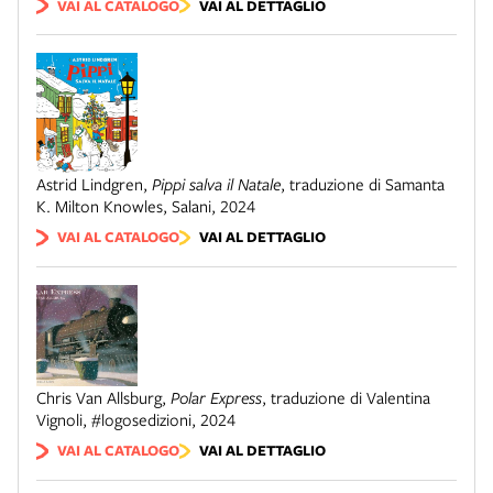
VAI AL CATALOGO
VAI AL DETTAGLIO
Astrid Lindgren
,
Pippi salva il Natale
,
traduzione di Samanta
K. Milton Knowles
,
Salani
,
2024
VAI AL CATALOGO
VAI AL DETTAGLIO
Chris Van Allsburg
,
Polar Express
,
traduzione di Valentina
Vignoli
,
#logosedizioni
,
2024
VAI AL CATALOGO
VAI AL DETTAGLIO