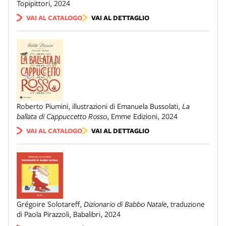
Topipittori
,
2024
VAI AL CATALOGO
VAI AL DETTAGLIO
Roberto Piumini, illustrazioni di Emanuela Bussolati
,
La
ballata di Cappuccetto Rosso
,
Emme Edizioni
,
2024
VAI AL CATALOGO
VAI AL DETTAGLIO
Grégoire Solotareff
,
Dizionario di Babbo Natale
,
traduzione
di Paola Pirazzoli
,
Babalibri
,
2024