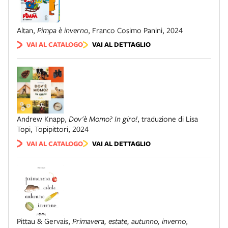
Altan
,
Pimpa è inverno
,
Franco Cosimo Panini
,
2024
VAI AL CATALOGO
VAI AL DETTAGLIO
Andrew Knapp
,
Dov'è Momo? In giro!
,
traduzione di Lisa
Topi
,
Topipittori
,
2024
VAI AL CATALOGO
VAI AL DETTAGLIO
Pittau & Gervais
,
Primavera, estate, autunno, inverno
,