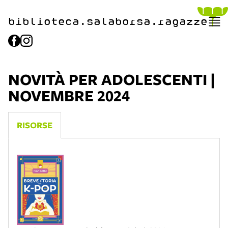
biblioteca.​salaborsa.ragazz
e
NOVITÀ PER ADOLESCENTI |
NOVEMBRE 2024
RISORSE