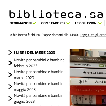
biblioteca.​s
INFORMAZIONI
COME FARE PER
LE COLLEZIONI
La biblioteca è chiusa. Riapre domani alle 14:00.
Leggi tutti gli orar
I LIBRI DEL MESE 2023
Novità per bambini e bambine
febbraio 2023
Novità per bambine e bambini
marzo 2023
Novità per bambine e bambini
maggio 2023
Novità per bambine e bambini
giugno 2023