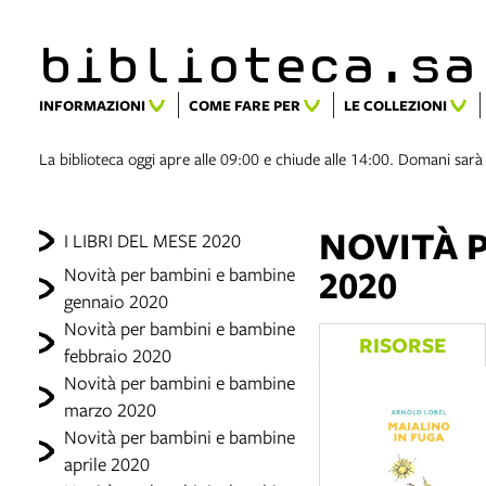
biblioteca.​s
INFORMAZIONI
COME FARE PER
LE COLLEZIONI
La biblioteca oggi apre alle 09:00 e chiude alle 14:00. Domani sarà
NOVITÀ 
I LIBRI DEL MESE 2020
2020
Novità per bambini e bambine
gennaio 2020
Novità per bambini e bambine
RISORSE
febbraio 2020
Novità per bambini e bambine
marzo 2020
Novità per bambini e bambine
aprile 2020