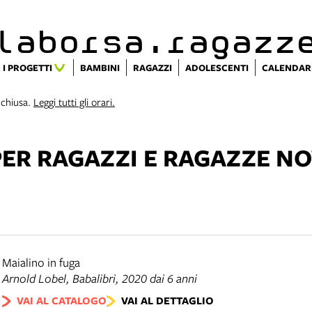
alaborsa.ragazz
I PROGETTI
BAMBINI
RAGAZZI
ADOLESCENTI
CALENDAR
 chiusa.
Leggi tutti gli orari.
PER RAGAZZI E RAGAZZE N
Maialino in fuga
Arnold Lobel,
Babalibri
, 2020 dai 6 anni
VAI AL CATALOGO
VAI AL DETTAGLIO