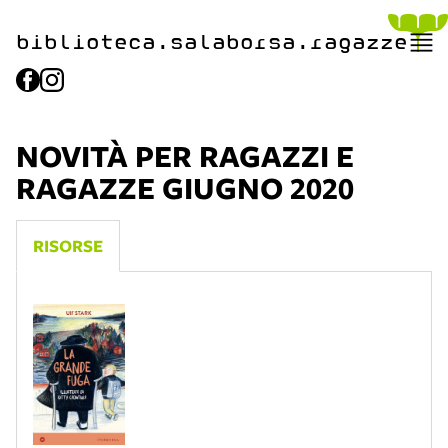
biblioteca.​salaborsa.ragazz
e
NOVITÀ PER RAGAZZI E
RAGAZZE GIUGNO 2020
RISORSE