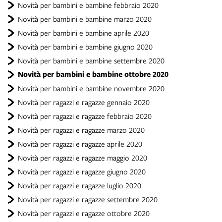
Novità per bambini e bambine febbraio 2020
Novità per bambini e bambine marzo 2020
Novità per bambini e bambine aprile 2020
Novità per bambini e bambine giugno 2020
Novità per bambini e bambine settembre 2020
Novità per bambini e bambine ottobre 2020
Novità per bambini e bambine novembre 2020
Novità per ragazzi e ragazze gennaio 2020
Novità per ragazzi e ragazze febbraio 2020
Novità per ragazzi e ragazze marzo 2020
Novità per ragazzi e ragazze aprile 2020
Novità per ragazzi e ragazze maggio 2020
Novità per ragazzi e ragazze giugno 2020
Novità per ragazzi e ragazze luglio 2020
Novità per ragazzi e ragazze settembre 2020
Novità per ragazzi e ragazze ottobre 2020