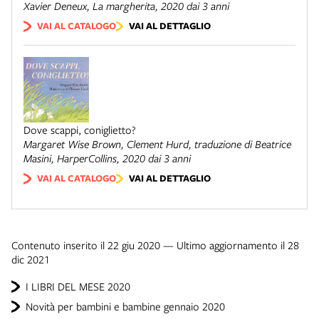
Xavier Deneux,
La margherita
, 2020 dai 3 anni
VAI AL CATALOGO
VAI AL DETTAGLIO
Dove scappi, coniglietto?
Margaret Wise Brown, Clement Hurd, traduzione di Beatrice
Masini,
HarperCollins
, 2020 dai 3 anni
VAI AL CATALOGO
VAI AL DETTAGLIO
Contenuto inserito il 22 giu 2020 — Ultimo aggiornamento il 28
dic 2021
I LIBRI DEL MESE 2020
Novità per bambini e bambine gennaio 2020