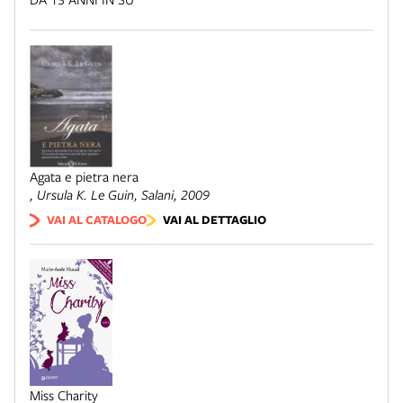
Agata e pietra nera
, Ursula K. Le Guin,
Salani
, 2009
VAI AL CATALOGO
VAI AL DETTAGLIO
Miss Charity