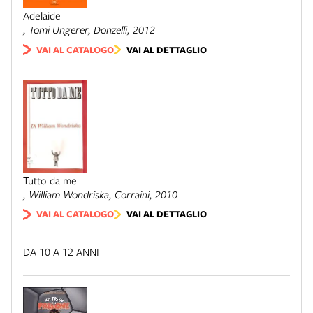
Adelaide
, Tomi Ungerer,
Donzelli
, 2012
VAI AL CATALOGO
VAI AL DETTAGLIO
Tutto da me
, William Wondriska,
Corraini
, 2010
VAI AL CATALOGO
VAI AL DETTAGLIO
DA 10 A 12 ANNI