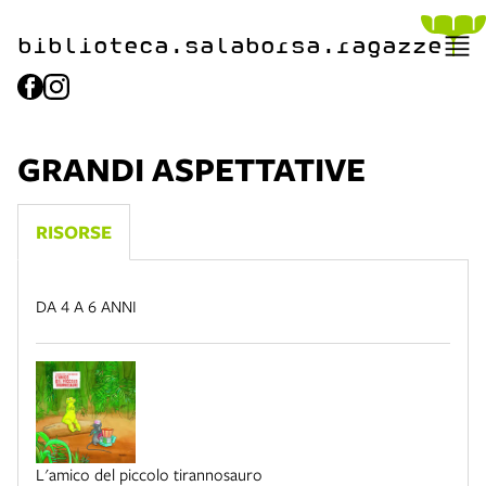
biblioteca.​salaborsa.ragazz
e
GRANDI ASPETTATIVE
RISORSE
DA 4 A 6 ANNI
L'amico del piccolo tirannosauro