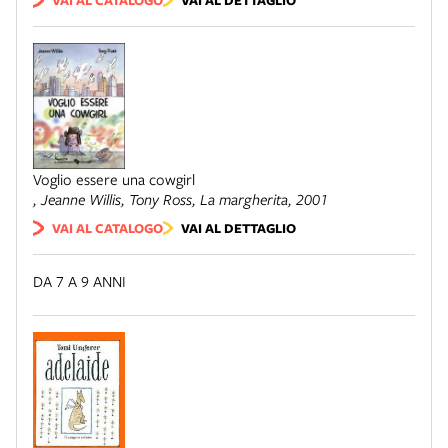
Voglio essere una cowgirl
, Jeanne Willis, Tony Ross,
La margherita
, 2001
VAI AL CATALOGO
VAI AL DETTAGLIO
DA 7 A 9 ANNI