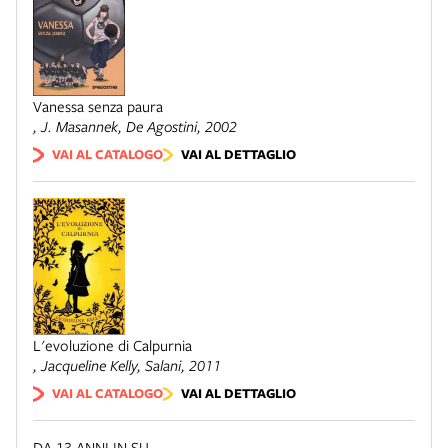
Vanessa senza paura
, J. Masannek,
De Agostini
, 2002
VAI AL CATALOGO
VAI AL DETTAGLIO
L'evoluzione di Calpurnia
, Jacqueline Kelly,
Salani
, 2011
VAI AL CATALOGO
VAI AL DETTAGLIO
DA 13 ANNI IN SU