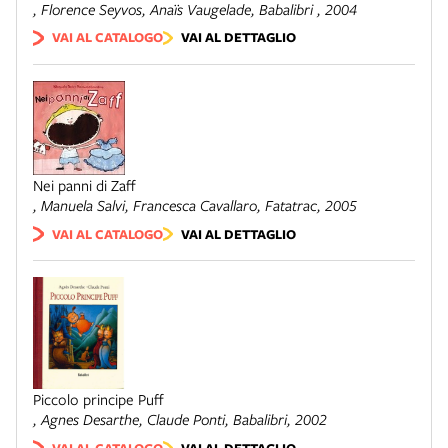
, Florence Seyvos, Anaïs Vaugelade,
Babalibri
, 2004
VAI AL CATALOGO
VAI AL DETTAGLIO
Nei panni di Zaff
, Manuela Salvi, Francesca Cavallaro,
Fatatrac
, 2005
VAI AL CATALOGO
VAI AL DETTAGLIO
Piccolo principe Puff
, Agnes Desarthe, Claude Ponti,
Babalibri
, 2002
VAI AL CATALOGO
VAI AL DETTAGLIO