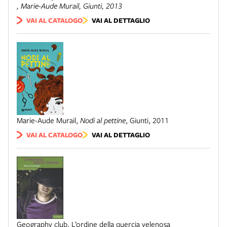
, Marie-Aude Murail,
Giunti
, 2013
VAI AL CATALOGO
VAI AL DETTAGLIO
Marie-Aude Murail
,
Nodi al pettine
,
Giunti, 2011
VAI AL CATALOGO
VAI AL DETTAGLIO
Geography club, L’ordine della quercia velenosa