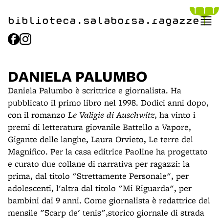
item 1 of 2
biblioteca.​salaborsa.ragazz
e
DANIELA PALUMBO
Daniela Palumbo è scrittrice e giornalista. Ha
pubblicato il primo libro nel 1998. Dodici anni dopo,
con il romanzo
Le Valigie di Auschwitz
, ha vinto i
premi di letteratura giovanile Battello a Vapore,
Gigante delle langhe, Laura Orvieto, Le terre del
Magnifico. Per la casa editrice Paoline ha progettato
e curato due collane di narrativa per ragazzi: la
prima, dal titolo "Strettamente Personale", per
adolescenti, l'altra dal titolo "Mi Riguarda", per
bambini dai 9 anni. Come giornalista è redattrice del
mensile "Scarp de' tenis",storico giornale di strada