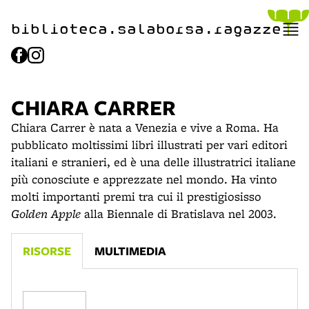
item 1 of 4
biblioteca.​salaborsa.ragazz
e
CHIARA CARRER
Chiara Carrer è nata a Venezia e vive a Roma. Ha
pubblicato moltissimi libri illustrati per vari editori
italiani e stranieri, ed è una delle illustratrici italiane
più conosciute e apprezzate nel mondo. Ha vinto
molti importanti premi tra cui il prestigiosisso
Golden Apple
alla Biennale di Bratislava nel 2003.
RISORSE
MULTIMEDIA