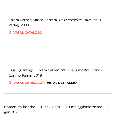
Chiara Carrer; Marco Carrara
,
Das verrückte Haus
,
Picus-
Verlag
,
2003
VAI AL CATALOGO
Giusi Quarenghi, Chiara Carrer
,
Mamme & mostri
,
Franco
Cosimo Panini
,
2019
VAI AL CATALOGO
VAI AL DETTAGLIO
Contenuto inserito il 10 nov 2008 — Ultimo aggiornamento il 12
gen 2023