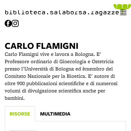
item 1 of 2
biblioteca.​salaborsa.ragazz
e
CARLO FLAMIGNI
Carlo Flamigni vive e lavora a Bologna. E'
Professore ordinario di Ginecologia e Ostetricia
presso l'Università di Bologna ed èmembro del
Comitato Nazionale per la Bioetica. E' autore di
oltre 900 pubblicazioni scientifiche e di numerosi
volumi di divulgazione scientifica anche per
bambini.
RISORSE
MULTIMEDIA