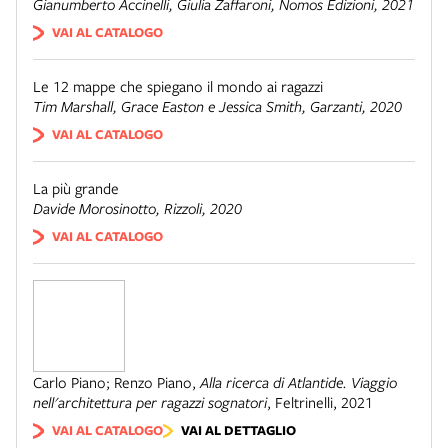
Gianumberto Accinelli, Giulia Zaffaroni,
Nomos Edizioni
, 2021
VAI AL CATALOGO
Le 12 mappe che spiegano il mondo ai ragazzi
Tim Marshall, Grace Easton e Jessica Smith,
Garzanti
, 2020
VAI AL CATALOGO
La più grande
Davide Morosinotto,
Rizzoli
, 2020
VAI AL CATALOGO
Carlo Piano; Renzo Piano
,
Alla ricerca di Atlantide. Viaggio
nell'architettura per ragazzi sognatori
,
Feltrinelli
,
2021
VAI AL CATALOGO
VAI AL DETTAGLIO