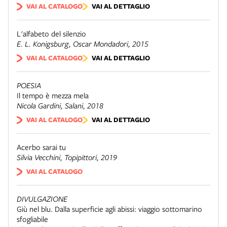
VAI AL CATALOGO
VAI AL DETTAGLIO
L'alfabeto del silenzio
E. L. Konigsburg,
Oscar Mondadori
, 2015
VAI AL CATALOGO
VAI AL DETTAGLIO
POESIA
Il tempo è mezza mela
Nicola Gardini,
Salani
, 2018
VAI AL CATALOGO
VAI AL DETTAGLIO
Acerbo sarai tu
Silvia Vecchini,
Topipittori
, 2019
VAI AL CATALOGO
DIVULGAZIONE
Giù nel blu. Dalla superficie agli abissi: viaggio sottomarino
sfogliabile