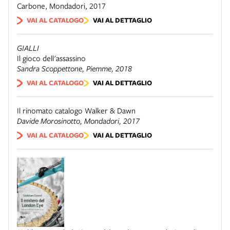
Carbone
,
Mondadori, 2017
VAI AL CATALOGO
VAI AL DETTAGLIO
GIALLI
Il gioco dell'assassino
Sandra Scoppettone,
Piemme
, 2018
VAI AL CATALOGO
VAI AL DETTAGLIO
Il rinomato catalogo Walker & Dawn
Davide Morosinotto,
Mondadori
, 2017
VAI AL CATALOGO
VAI AL DETTAGLIO