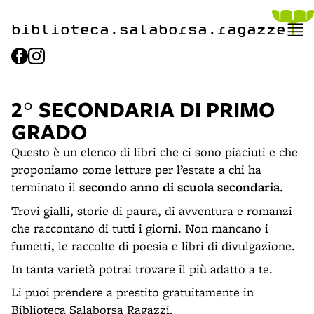
biblioteca.​salaborsa.ragazz
e
2° SECONDARIA DI PRIMO
GRADO
Questo è un elenco di libri che ci sono piaciuti e che
proponiamo come letture per l’estate a chi ha
terminato il
secondo anno di scuola secondaria
.
Trovi gialli, storie di paura, di avventura e romanzi
che raccontano di tutti i giorni. Non mancano i
fumetti, le raccolte di poesia e libri di divulgazione.
In tanta varietà potrai trovare il più adatto a te.
Li puoi prendere a prestito gratuitamente in
Biblioteca Salaborsa Ragazzi.