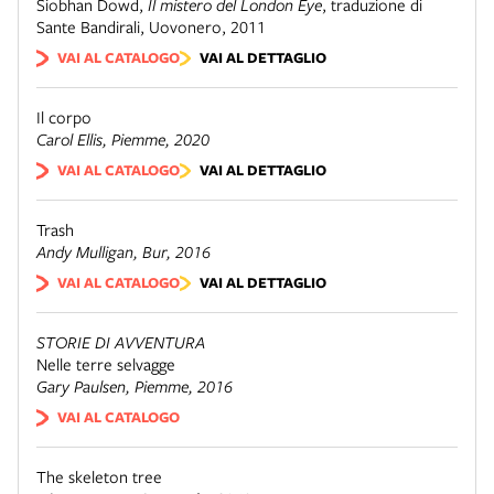
Siobhan Dowd
,
Il mistero del London Eye
,
traduzione di
Sante Bandirali
,
Uovonero, 2011
VAI AL CATALOGO
VAI AL DETTAGLIO
Il corpo
Carol Ellis,
Piemme
, 2020
VAI AL CATALOGO
VAI AL DETTAGLIO
Trash
Andy Mulligan,
Bur
, 2016
VAI AL CATALOGO
VAI AL DETTAGLIO
STORIE DI AVVENTURA
Nelle terre selvagge
Gary Paulsen,
Piemme
, 2016
VAI AL CATALOGO
The skeleton tree