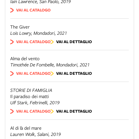
Iain Lawrence,
San Paolo
, 2019
VAI AL CATALOGO
The Giver
Lois Lowry,
Mondadori
, 2021
VAI AL CATALOGO
VAI AL DETTAGLIO
Alma del vento
Timothée De Fombelle,
Mondadori
, 2021
VAI AL CATALOGO
VAI AL DETTAGLIO
STORIE DI FAMIGLIA
Il paradiso dei matti
Ulf Stark,
Feltrinelli
, 2019
VAI AL CATALOGO
VAI AL DETTAGLIO
Al di là del mare
Lauren Wolk,
Salani
, 2019