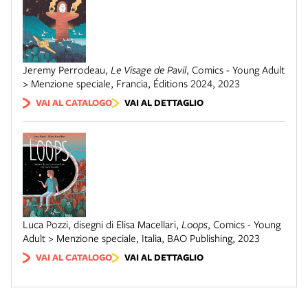
Jeremy Perrodeau
,
Le Visage de Pavil
,
Comics - Young Adult
> Menzione speciale
,
Francia
,
Éditions 2024
,
2023
VAI AL CATALOGO
VAI AL DETTAGLIO
Luca Pozzi, disegni di Elisa Macellari
,
Loops
,
Comics - Young
Adult > Menzione speciale
,
Italia
,
BAO Publishing
,
2023
VAI AL CATALOGO
VAI AL DETTAGLIO