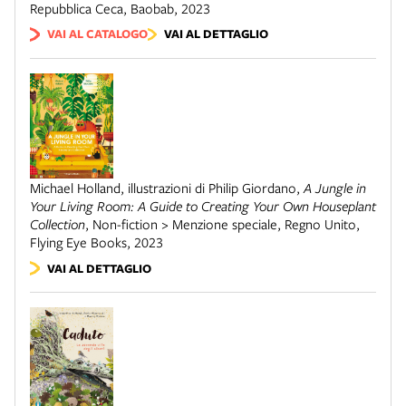
Repubblica Ceca
,
Baobab
,
2023
VAI AL CATALOGO
VAI AL DETTAGLIO
Michael Holland, illustrazioni di Philip Giordano
,
A Jungle in
Your Living Room: A Guide to Creating Your Own Houseplant
Collection
,
Non-fiction > Menzione speciale
,
Regno Unito
,
Flying Eye Books
,
2023
VAI AL DETTAGLIO