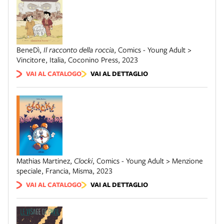
BeneDì
,
Il racconto della roccia
,
Comics - Young Adult >
Vincitore
,
Italia
,
Coconino Press
,
2023
VAI AL CATALOGO
VAI AL DETTAGLIO
Mathias Martinez
,
Clocki
,
Comics - Young Adult > Menzione
speciale
,
Francia
,
Misma
,
2023
VAI AL CATALOGO
VAI AL DETTAGLIO