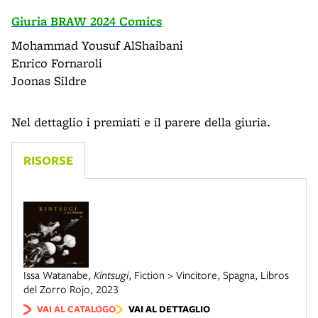
Giuria BRAW 2024 Comics
Mohammad Yousuf AlShaibani
Enrico Fornaroli
Joonas Sildre
Nel dettaglio i premiati e il parere della giuria.
RISORSE
Issa Watanabe
,
Kintsugi
,
Fiction > Vincitore
,
Spagna
,
Libros
del Zorro Rojo
,
2023
VAI AL CATALOGO
VAI AL DETTAGLIO