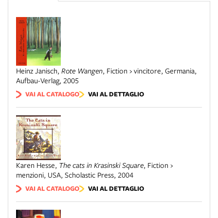
Heinz Janisch
,
Rote Wangen
,
Fiction › vincitore
,
Germania
,
Aufbau-Verlag
,
2005
VAI AL CATALOGO
VAI AL DETTAGLIO
Karen Hesse
,
The cats in Krasinski Square
,
Fiction ›
menzioni
,
USA
,
Scholastic Press
,
2004
VAI AL CATALOGO
VAI AL DETTAGLIO