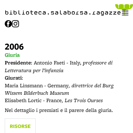
biblioteca.​salaborsa.ragazz
e
2006
Giuria
Presidente
: Antonio Faeti - Italy,
professore di
Letteratura per l’infanzia
Giurati
:
Maria Linsmann - Germany
, direttrice del Burg
Wissem Bilderbuch Museum
Elisabeth Lortic - France
, Les Trois Ourses
Nel dettaglio i premiati e il parere della giuria.
RISORSE