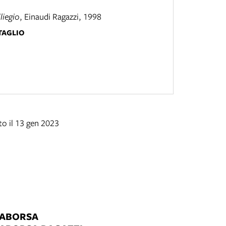
liegio
,
Einaudi Ragazzi
,
1998
TAGLIO
o il 13 gen 2023
LABORSA