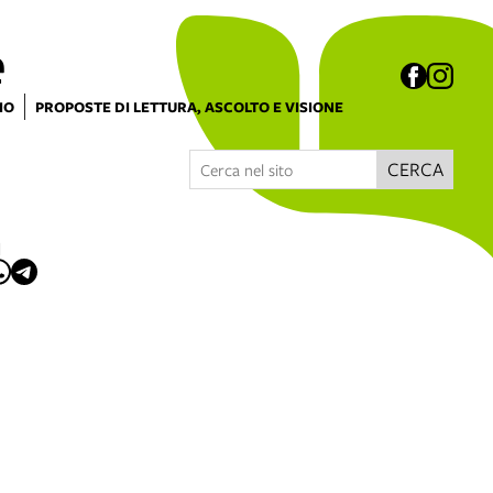
e
IO
PROPOSTE DI LETTURA, ASCOLTO E VISIONE
CERCA
I