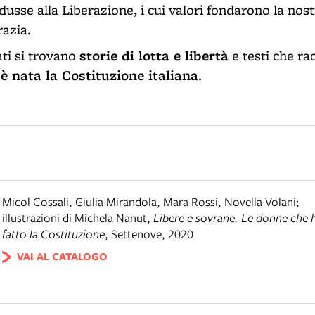
dusse alla Liberazione, i cui valori fondarono la nos
razia.
storie di lotta e libertà
iati si trovano
e testi che r
 è nata la Costituzione italiana
.
Micol Cossali, Giulia Mirandola, Mara Rossi, Novella Volani;
illustrazioni di Michela Nanut
,
Libere e sovrane. Le donne che
fatto la Costituzione
,
Settenove
,
2020
VAI AL CATALOGO