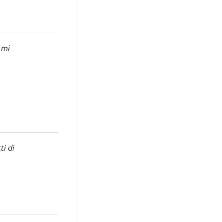
 mi
ti di