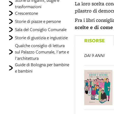
Storie di inganni, bugie e
La loro scelta con
trasformazioni
pilastro di democ
Crescentone
Fra i libri consigl
Storie di piazze e persone
scelte e di come
Sala del Consiglio Comunale
Storie di giustizia e ingiustizie
RISORSE
Qualche consiglio di lettura
sul Palazzo Comunale, l'arte e
DAI 9 ANNI
l'architettura
Guide di Bologna per bambine
e bambini