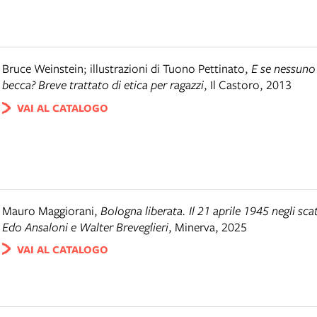
Bruce Weinstein; illustrazioni di Tuono Pettinato
,
E se nessuno
becca? Breve trattato di etica per ragazzi
,
Il Castoro
,
2013
VAI AL CATALOGO
Mauro Maggiorani
,
Bologna liberata. Il 21 aprile 1945 negli scat
Edo Ansaloni e Walter Breveglieri
,
Minerva
,
2025
VAI AL CATALOGO