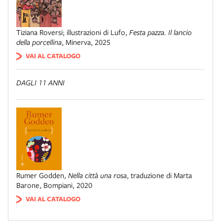
Tiziana Roversi; illustrazioni di Lufo
,
Festa pazza. Il lancio
della porcellina
,
Minerva
,
2025
VAI AL CATALOGO
DAGLI 11 ANNI
Rumer Godden
,
Nella città una rosa
,
traduzione di Marta
Barone
,
Bompiani
,
2020
VAI AL CATALOGO