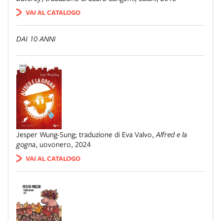
VAI AL CATALOGO
DAI 10 ANNI
Jesper Wung-Sung; traduzione di Eva Valvo
,
Alfred e la
gogna
,
uovonero
,
2024
VAI AL CATALOGO