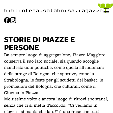
biblioteca.​salaborsa.ragazz
e
STORIE DI PIAZZE E
PERSONE
Da sempre luogo di aggregazione, Piazza Maggiore
conserva il suo lato sociale, sia quando accoglie
manifestazioni politiche, come quella all’indomani
della strage di Bologna, che sportive, come la
Strabologna, le feste per gli scudetti del basket, le
promozioni del Bologna, che culturali, come il
Cinema in Piazza.
Moltissime volte è ancora luogo di ritrovi spontanei,
senza che ci si metta d’accordo. “Ci vediamo in
piazza - sì ma da che lato?” è una frase che tutti