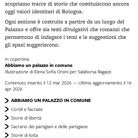
scopriamo tracce di storie che costituiscono ancora
oggi valori identitari di Bologna.
Ogni sezione è costruita a partire da un luogo del
Palazzo e offre sia testi divulgativi che romanzi che
permettono di indagare i temi e le suggestioni che
gli spazi suggeriscono.
In copertina:
Abbiamo un palazzo in comune
Illustrazione di Elena Sofia Orsini per Salaborsa Ragazzi
Contenuto inserito il 12 mar 2026 — Ultimo aggiornamento il 16
apr 2026
ABBIAMO UN PALAZZO IN COMUNE
Cortili e facciate
Storie di libertà
Sacrario dei partigiani e delle partigiane
Storie di lotta