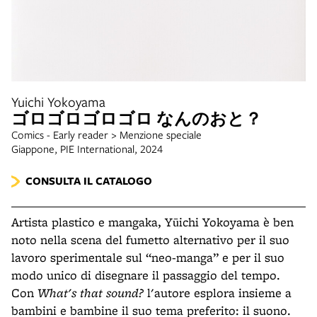
Yuichi Yokoyama
ゴロゴロゴロゴロ なんのおと？
Comics - Early reader > Menzione speciale
Giappone, PIE International, 2024
CONSULTA IL CATALOGO
Artista plastico e mangaka, Yūichi Yokoyama è ben
noto nella scena del fumetto alternativo per il suo
lavoro sperimentale sul “neo-manga” e per il suo
modo unico di disegnare il passaggio del tempo.
Con
What's that sound?
l'autore esplora insieme a
bambini e bambine il suo tema preferito: il suono.