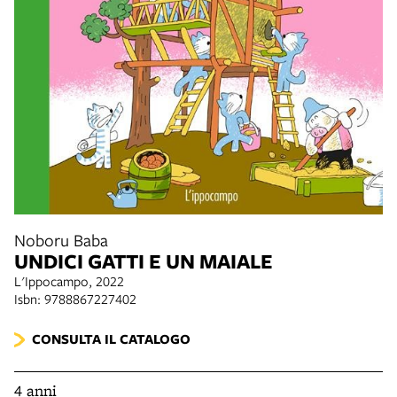
Noboru Baba
UNDICI GATTI E UN MAIALE
L'Ippocampo, 2022
Isbn: 9788867227402
CONSULTA IL CATALOGO
4 anni