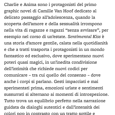
Charlie e Anima sono i protagonisti del primo
graphic novel di Camille Van Hoof dedicato al
delicato passaggio all’adolescenza, quando la
scoperta dell’amore e della sessualità irrompono
nella vita di ragazze e ragazzi “senza avvisare”, per
esempio nel corso di un’estate.
Sentimental Kiss
è
una storia d’amore gentile, calata nella quotidianità
e che a tratti trasporta i protagonisti in un mondo
fantastico ed esclusivo, dove sperimentano nuovi
poteri quasi magici, in un’inedita condivisione
dell’intimità che richiede nuovi codici per
comunicare – tra cui quello del consenso – dove
anche i corpi si parlano. Gesti impacciati e mai
sperimentati prima, emozioni urlate e sentimenti
sussurrati si alternano ai momenti di introspezione.
Tutto trova un equilibrio perfetto nella narrazione
guidata da dialoghi autentici e dall’intensità dei
colori pop in contrasto con un tratto sottile e