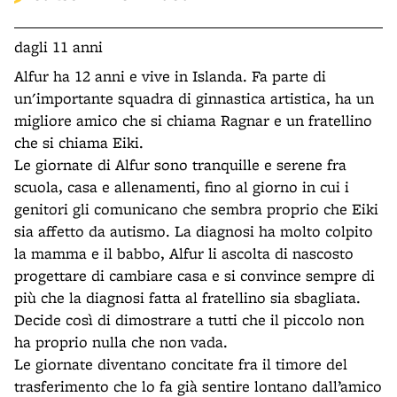
dagli 11 anni
Alfur ha 12 anni e vive in Islanda. Fa parte di
un'importante squadra di ginnastica artistica, ha un
migliore amico che si chiama Ragnar e un fratellino
che si chiama Eiki.
Le giornate di Alfur sono tranquille e serene fra
scuola, casa e allenamenti, fino al giorno in cui i
genitori gli comunicano che sembra proprio che Eiki
sia affetto da autismo. La diagnosi ha molto colpito
la mamma e il babbo, Alfur li ascolta di nascosto
progettare di cambiare casa e si convince sempre di
più che la diagnosi fatta al fratellino sia sbagliata.
Decide così di dimostrare a tutti che il piccolo non
ha proprio nulla che non vada.
Le giornate diventano concitate fra il timore del
trasferimento che lo fa già sentire lontano dall’amico