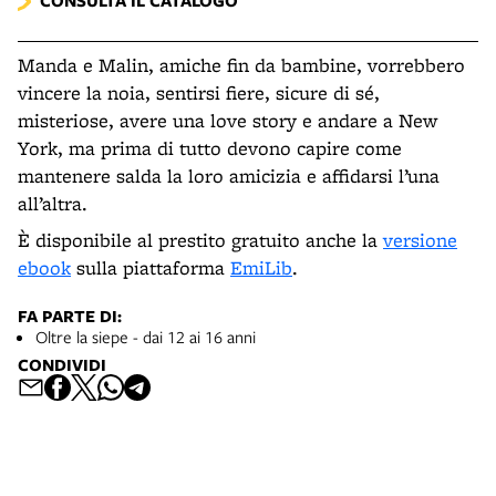
CONSULTA IL CATALOGO
Manda e Malin, amiche fin da bambine, vorrebbero
vincere la noia, sentirsi fiere, sicure di sé,
misteriose, avere una love story e andare a New
York, ma prima di tutto devono capire come
mantenere salda la loro amicizia e affidarsi l’una
all’altra.
È disponibile al prestito gratuito anche la
versione
ebook
sulla piattaforma
EmiLib
.
FA PARTE DI:
Oltre la siepe - dai 12 ai 16 anni
CONDIVIDI