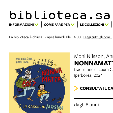
biblioteca.​s
INFORMAZIONI
COME FARE PER
LE COLLEZIONI
La biblioteca è chiusa. Riapre lunedì alle 14:00.
Leggi tutti gli orari.
Moni Nilsson, An
NONNAMATTA
traduzione di Laura 
Iperborea, 2024
CONSULTA IL C
dagli 8 anni