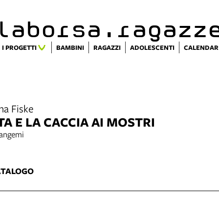
alaborsa.ragazz
I PROGETTI
BAMBINI
RAGAZZI
ADOLESCENTI
CALENDAR
na Fiske
 E LA CACCIA AI MOSTRI
Cangemi
ATALOGO