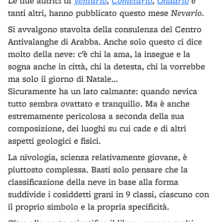
Le due autrici di
Ventario
,
Cometario
,
Ondario
e
tanti altri, hanno pubblicato questo mese
Nevario
.
Si avvalgono stavolta della consulenza del Centro
Antivalanghe di Arabba. Anche solo questo ci dice
molto della neve: c’è chi la ama, la insegue e la
sogna anche in città, chi la detesta, chi la vorrebbe
ma solo il giorno di Natale…
Sicuramente ha un lato calmante: quando nevica
tutto sembra ovattato e tranquillo. Ma è anche
estremamente pericolosa a seconda della sua
composizione, dei luoghi su cui cade e di altri
aspetti geologici e fisici.
La nivologia, scienza relativamente giovane, è
piuttosto complessa. Basti solo pensare che la
classificazione della neve in base alla forma
suddivide i cosiddetti grani in 9 classi, ciascuno con
il proprio simbolo e la propria specificità.