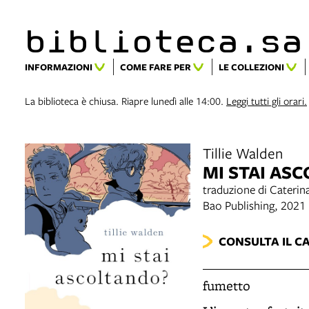
biblioteca.​s
INFORMAZIONI
COME FARE PER
LE COLLEZIONI
La biblioteca è chiusa. Riapre lunedì alle 14:00.
Leggi tutti gli orari.
Tillie Walden
MI STAI AS
traduzione di Caterina
Bao Publishing, 2021
CONSULTA IL C
fumetto