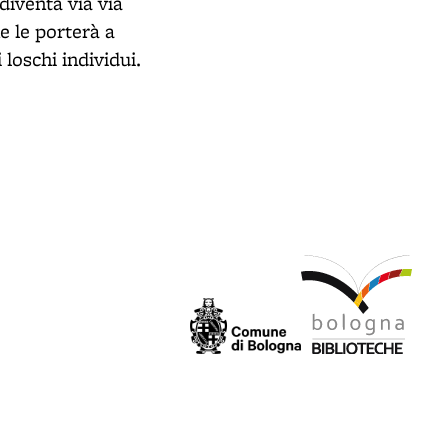
diventa via via
e le porterà a
loschi individui.