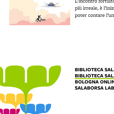
L’incontro fortuit
più irreale, è l’i
poter contare l’un
BIBLIOTECA SA
BIBLIOTECA SA
BOLOGNA ONLI
SALABORSA LA