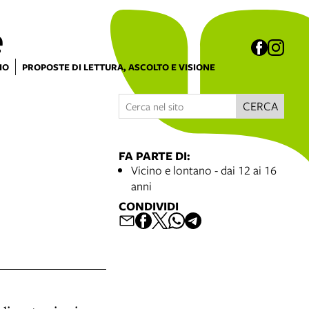
e
IO
PROPOSTE DI LETTURA, ASCOLTO E VISIONE
CERCA
FA PARTE DI:
Vicino e lontano - dai 12 ai 16
anni
CONDIVIDI