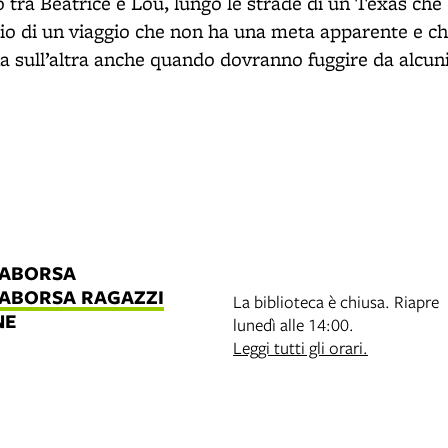
o tra Beatrice e Lou, lungo le strade di un Texas che 
nizio di un viaggio che non ha una meta apparente e ch
a sull’altra anche quando dovranno fuggire da alcuni 
LABORSA
LABORSA RAGAZZI
La biblioteca è chiusa. Riapre
NE
lunedì alle 14:00.
B
Leggi tutti gli orari.