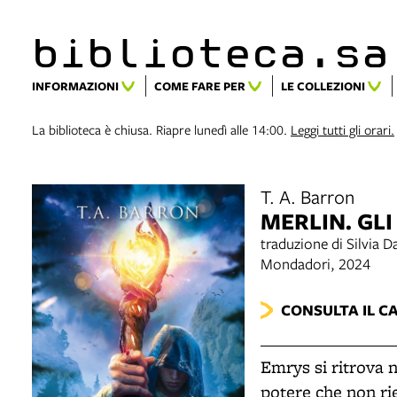
biblioteca.​s
INFORMAZIONI
COME FARE PER
LE COLLEZIONI
La biblioteca è chiusa. Riapre lunedì alle 14:00.
Leggi tutti gli orari.
T. A. Barron
MERLIN. GLI
traduzione di Silvia D
Mondadori, 2024
CONSULTA IL C
Emrys si ritrova 
potere che non rie