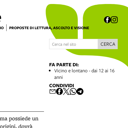
e
IO
PROPOSTE DI LETTURA, ASCOLTO E VISIONE
CERCA
FA PARTE DI:
Vicino e lontano - dai 12 ai 16
anni
CONDIVIDI
i ma possiede un
origini, dovrà