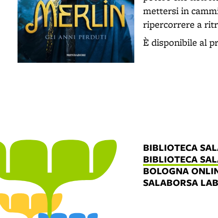
mettersi in camm
ripercorrere a rit
È disponibile al p
BIBLIOTECA SA
BIBLIOTECA SA
BOLOGNA ONLI
SALABORSA LA