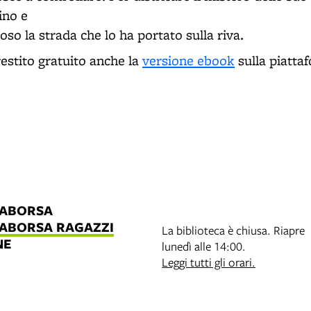
ino e
roso la strada che lo ha portato sulla riva.
restito gratuito anche la
versione ebook
sulla piatt
LABORSA
LABORSA RAGAZZI
La biblioteca è chiusa. Riapre
NE
lunedì alle 14:00.
B
Leggi tutti gli orari.