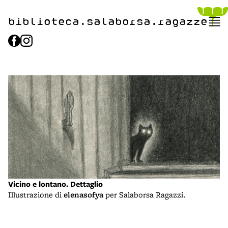
biblioteca.​salaborsa.ragazz
e
Vicino e lontano. Dettaglio
Illustrazione di
elenasofya
per Salaborsa Ragazzi.