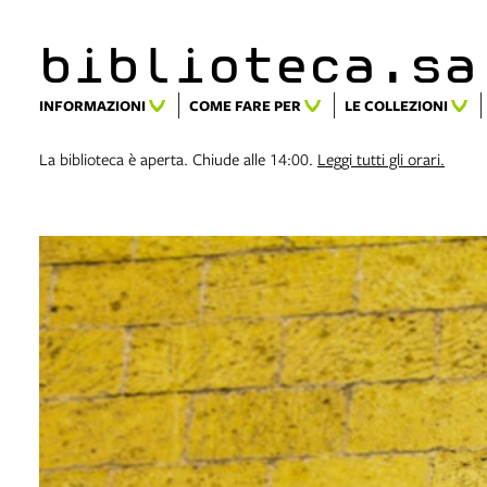
biblioteca.​s
INFORMAZIONI
COME FARE PER
LE COLLEZIONI
La biblioteca è aperta. Chiude alle 14:00.
Leggi tutti gli orari.