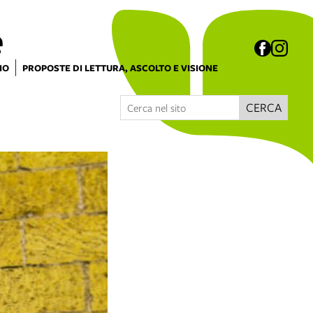
e
IO
PROPOSTE DI LETTURA, ASCOLTO E VISIONE
CERCA