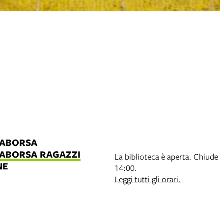
LABORSA
LABORSA RAGAZZI
La biblioteca è aperta. Chiude 
NE
14:00.
B
Leggi tutti gli orari.