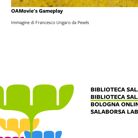
OAMovie's Gameplay
Immagine di Francesco Ungaro da Pexels
BIBLIOTECA SA
BIBLIOTECA SA
BOLOGNA ONLI
SALABORSA LA