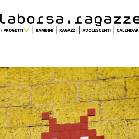
alaborsa.ragazz
I PROGETTI
BAMBINI
RAGAZZI
ADOLESCENTI
CALENDAR