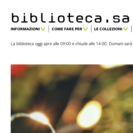
biblioteca.​s
INFORMAZIONI
COME FARE PER
LE COLLEZIONI
La biblioteca oggi apre alle 09:00 e chiude alle 14:00. Domani sarà