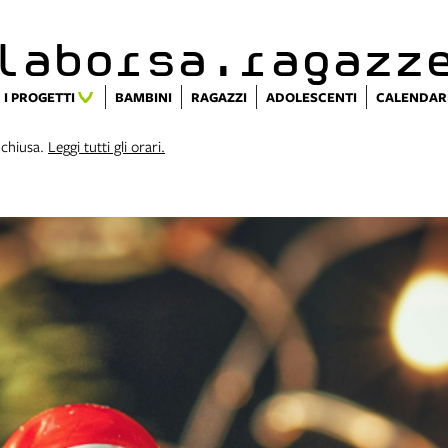
alaborsa.ragazz
I PROGETTI
BAMBINI
RAGAZZI
ADOLESCENTI
CALENDAR
 chiusa.
Leggi tutti gli orari.