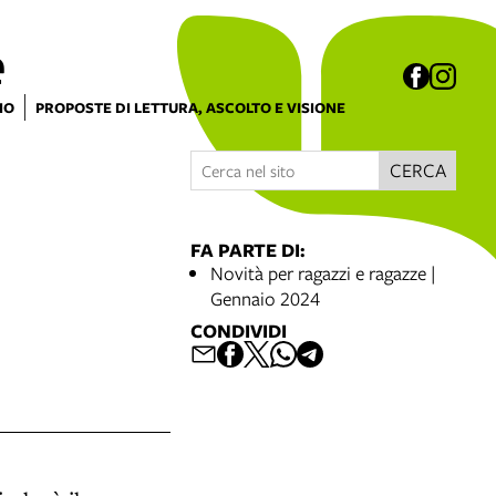
e
IO
PROPOSTE DI LETTURA, ASCOLTO E VISIONE
CERCA
FA PARTE DI:
Novità per ragazzi e ragazze |
Gennaio 2024
CONDIVIDI