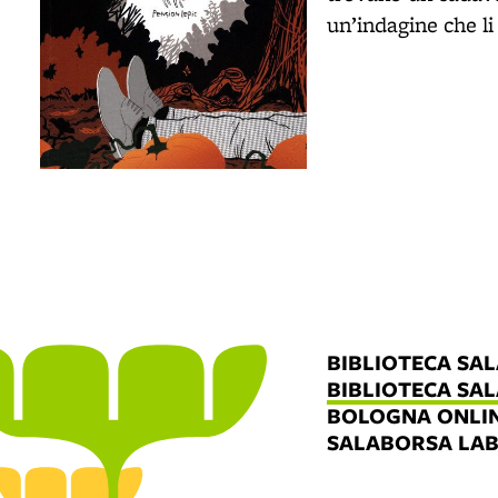
un’indagine che li
BIBLIOTECA SA
BIBLIOTECA SA
BOLOGNA ONLI
SALABORSA LA