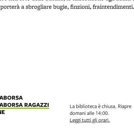
 porterà a sbrogliare bugie, finzioni, fraintendimenti
LABORSA
LABORSA RAGAZZI
La biblioteca è chiusa. Riapre
NE
domani alle 14:00.
B
Leggi tutti gli orari.