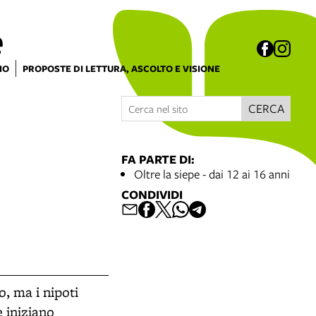
e
IO
PROPOSTE DI LETTURA, ASCOLTO E VISIONE
CERCA
FA PARTE DI:
Oltre la siepe - dai 12 ai 16 anni
CONDIVIDI
o, ma i nipoti
e iniziano