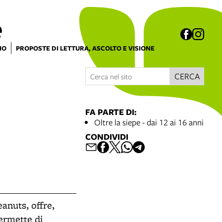
e
IO
PROPOSTE DI LETTURA, ASCOLTO E VISIONE
CERCA
FA PARTE DI:
Oltre la siepe - dai 12 ai 16 anni
CONDIVIDI
eanuts, offre,
permette di