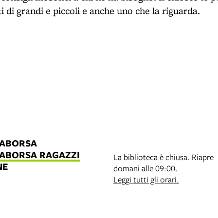
i di grandi e piccoli e anche uno che la riguarda.
LABORSA
LABORSA RAGAZZI
La biblioteca è chiusa. Riapre
NE
domani alle 09:00.
B
Leggi tutti gli orari.