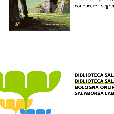
conoscere i segret
BIBLIOTECA SA
BIBLIOTECA SA
BOLOGNA ONLI
SALABORSA LA