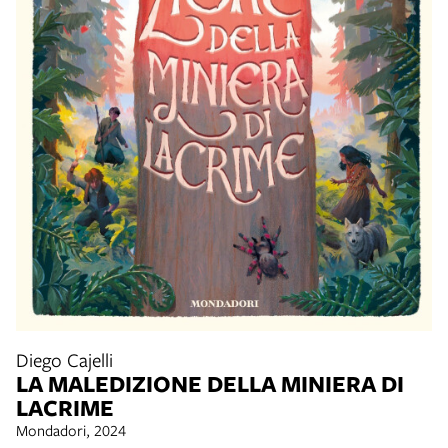
Diego Cajelli
LA MALEDIZIONE DELLA MINIERA DI
LACRIME
Mondadori, 2024