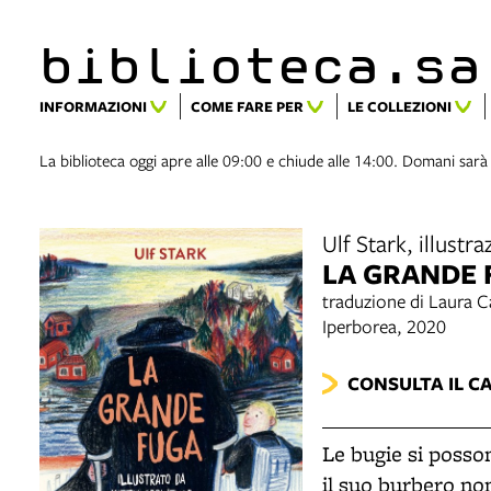
biblioteca.​s
INFORMAZIONI
COME FARE PER
LE COLLEZIONI
La biblioteca oggi apre alle 09:00 e chiude alle 14:00. Domani sarà
Ulf Stark, illustr
LA GRANDE 
traduzione di Laura 
Iperborea, 2020
CONSULTA IL C
Le bugie si posson
il suo burbero non