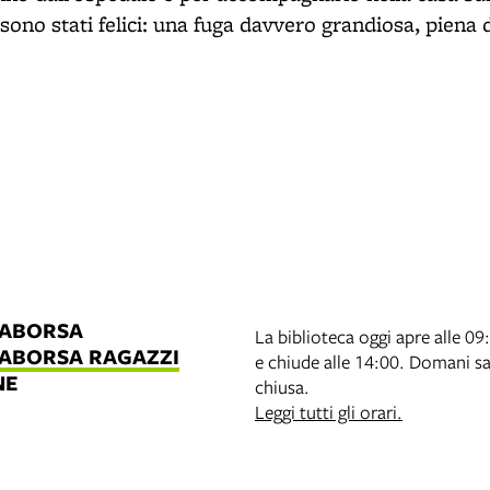
ono stati felici: una fuga davvero grandiosa, piena d
LABORSA
La biblioteca oggi apre alle 09
LABORSA RAGAZZI
e chiude alle 14:00. Domani s
NE
chiusa.
B
Leggi tutti gli orari.