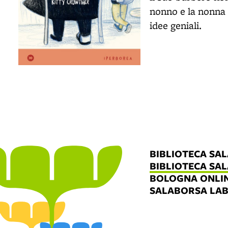
nonno e la nonna s
idee geniali.
BIBLIOTECA SA
BIBLIOTECA SA
BOLOGNA ONLI
SALABORSA LA