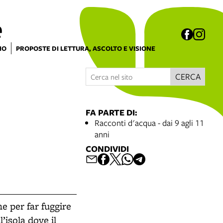
e
IO
PROPOSTE DI LETTURA, ASCOLTO E VISIONE
CERCA
FA PARTE DI:
Racconti d'acqua - dai 9 agli 11
anni
CONDIVIDI
e per far fuggire
’isola dove il