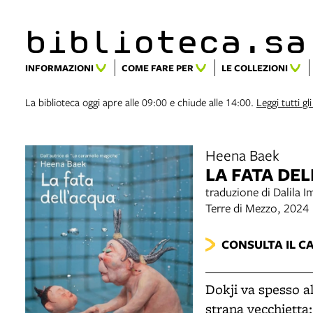
biblioteca.​s
INFORMAZIONI
COME FARE PER
LE COLLEZIONI
La biblioteca oggi apre alle 09:00 e chiude alle 14:00.
Leggi tutti gli
Heena Baek
LA FATA DE
traduzione di Dalila
Terre di Mezzo, 2024
CONSULTA IL C
Dokji va spesso a
strana vecchietta: