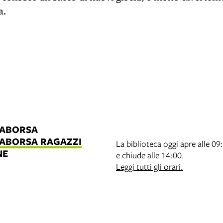
a.
LABORSA
LABORSA RAGAZZI
La biblioteca oggi apre alle 09
NE
e chiude alle 14:00.
B
Leggi tutti gli orari.