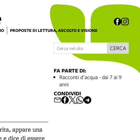
e
IO
PROPOSTE DI LETTURA, ASCOLTO E VISIONE
CERCA
FA PARTE DI:
Racconti d'acqua - dai 7 ai 9
anni
CONDIVIDI
rita, appare una
 e dice di essere