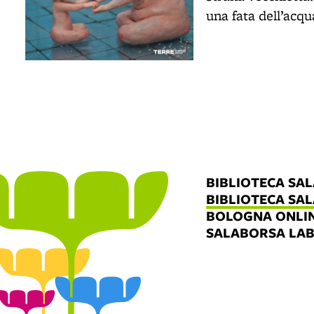
una fata dell’acqu
BIBLIOTECA SA
BIBLIOTECA SA
BOLOGNA ONLI
SALABORSA LA