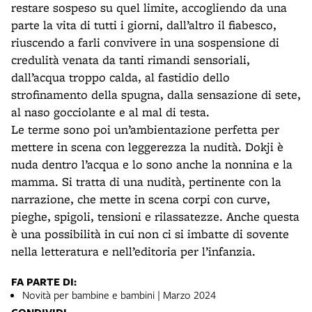
restare sospeso su quel limite, accogliendo da una
parte la vita di tutti i giorni, dall’altro il fiabesco,
riuscendo a farli convivere in una sospensione di
credulità venata da tanti rimandi sensoriali,
dall’acqua troppo calda, al fastidio dello
strofinamento della spugna, dalla sensazione di sete,
al naso gocciolante e al mal di testa.
Le terme sono poi un’ambientazione perfetta per
mettere in scena con leggerezza la nudità. Dokji è
nuda dentro l’acqua e lo sono anche la nonnina e la
mamma. Si tratta di una nudità, pertinente con la
narrazione, che mette in scena corpi con curve,
pieghe, spigoli, tensioni e rilassatezze. Anche questa
è una possibilità in cui non ci si imbatte di sovente
nella letteratura e nell’editoria per l’infanzia.
FA PARTE DI:
Novità per bambine e bambini | Marzo 2024