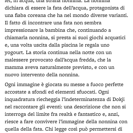
lei, in acqua, una strana nonnina. La nonnina
dichiara di essere la fata dell’acqua, protagonista di
una fiaba coreana che ha nel mondo diverse varianti.
Il fatto di incontrare una fata non sembra
impressionare la bambina che, continuando a
chiamarla nonnina, si presta ai suoi giochi acquatici
e, una volta uscita dalla piscina le regala uno
yogourt. La storia continua nella notte con un
malessere provocato dall’acqua fredda, che la
mamma aveva naturalmente previsto, e con un
nuovo intervento della nonnina.
Ogni immagine è giocata su messe a fuoco perfette
accostate a sfondi ed elementi sfuocati. Ogni
inquadratura riecheggia l’indeterminatezza di Dokji
nel raccontare gli eventi: una descrizione che non si
interroga del limite fra realtà e fantastico e, anzi,
riesce a fare convivere l’immagine della nonnina con
quella della fata. Chi legge così può permettersi di