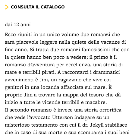
CONSULTA IL CATALOGO
dai 12 anni
Ecco riuniti in un unico volume due romanzi che
sarà piacevole leggere nella quiete delle vacanze di
fine anno. Si tratta due romanzi famosissimi che con
la quiete hanno ben poco a vedere; il primo è il
romanzo d’avventura per eccellenza, una storia di
mare e terribili pirati. A raccontarci i drammatici
avvenimenti è Jim, un ragazzino che vive coi
genitori in una locanda affacciata sul mare. È
proprio Jim a trovare la mappa del tesoro che dà
inizio a tutte le vicende terribili e macabre.
Il secondo romanzo è invece una storia orrorifica
che vede l’avvocato Utterson indagare su un
misterioso testamento con cui il dr. Jekyll stabilisce
che in caso di sua morte o sua scomparsa i suoi beni