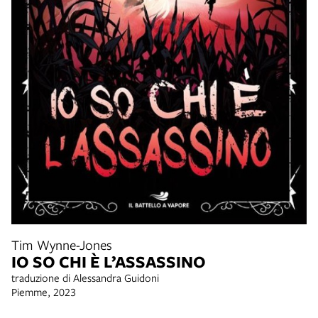
Tim Wynne-Jones
IO SO CHI È L’ASSASSINO
traduzione di Alessandra Guidoni
Piemme, 2023