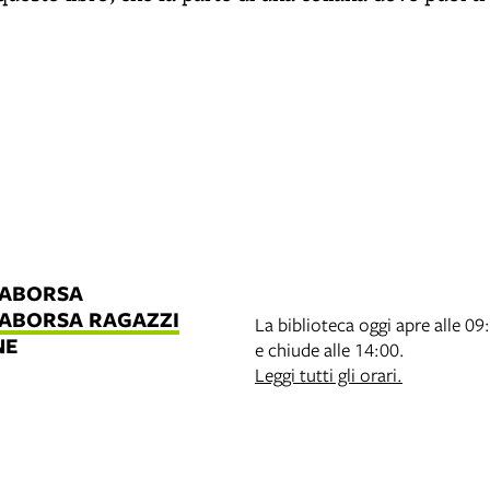
LABORSA
LABORSA RAGAZZI
La biblioteca oggi apre alle 09
NE
e chiude alle 14:00.
B
Leggi tutti gli orari.