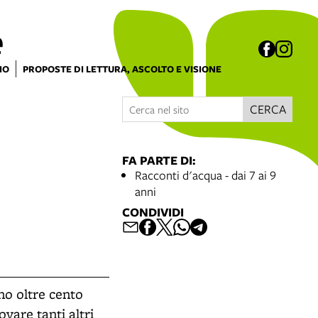
e
IO
PROPOSTE DI LETTURA, ASCOLTO E VISIONE
CERCA
FA PARTE DI:
Racconti d'acqua - dai 7 ai 9
anni
CONDIVIDI
no oltre cento
ovare tanti altri