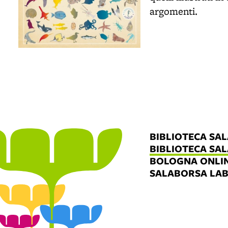
argomenti.
BIBLIOTECA SA
BIBLIOTECA SA
BOLOGNA ONLI
SALABORSA LA