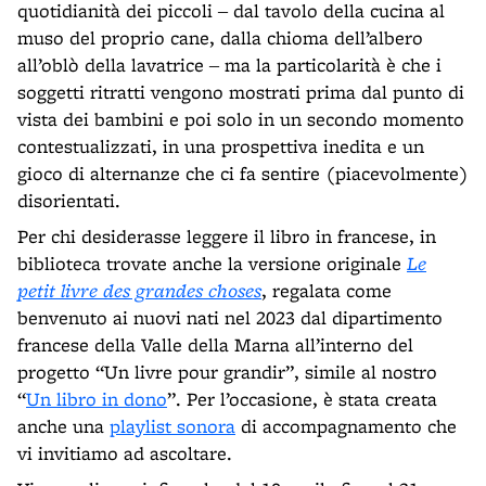
quotidianità dei piccoli ‒ dal tavolo della cucina al
muso del proprio cane, dalla chioma dell’albero
all’oblò della lavatrice ‒ ma la particolarità è che i
soggetti ritratti vengono mostrati prima dal punto di
vista dei bambini e poi solo in un secondo momento
contestualizzati, in una prospettiva inedita e un
gioco di alternanze che ci fa sentire (piacevolmente)
disorientati.
Per chi desiderasse leggere il libro in francese, in
biblioteca trovate anche la versione originale
Le
petit livre des grandes choses
, regalata come
benvenuto ai nuovi nati nel 2023 dal dipartimento
francese della Valle della Marna all’interno del
progetto “Un livre pour grandir”, simile al nostro
“
Un libro in dono
”. Per l’occasione, è stata creata
anche una
playlist sonora
di accompagnamento che
vi invitiamo ad ascoltare.