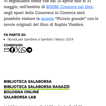
Vi segnaliamo infine che dal 10 aprile fino al 31
maggio, nell’ambito di
BOOM! Crescere nei libri
,
negli spazi della Cinnoteca in Cineteca sarà
possibile visitare la
mostra
“Piccolo grande” con le
tavole originali del libro di Sophie Vissière.
FA PARTE DI:
Novità per bambine e bambini | Marzo 2024
CONDIVIDI
BIBLIOTECA SALABORSA
BIBLIOTECA SALABORSA RAGAZZI
BOLOGNA ONLINE
SALABORSA LAB