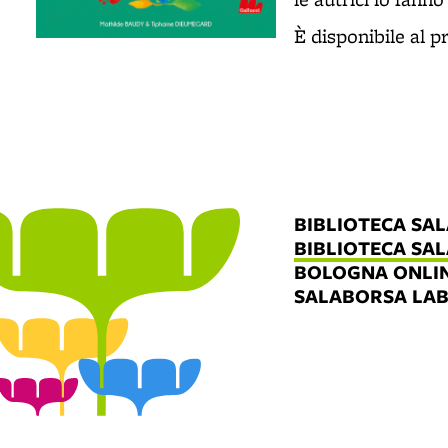
È disponibile al p
BIBLIOTECA SA
BIBLIOTECA SA
BOLOGNA ONLI
SALABORSA LA