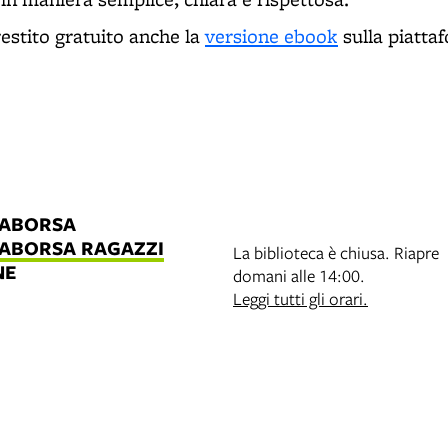
restito gratuito anche la
versione ebook
sulla piatt
LABORSA
LABORSA RAGAZZI
La biblioteca è chiusa. Riapre
NE
domani alle 14:00.
B
Leggi tutti gli orari.