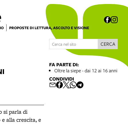
e
IO
PROPOSTE DI LETTURA, ASCOLTO E VISIONE
CERCA
FA PARTE DI:
NI
Oltre la siepe - dai 12 ai 16 anni
CONDIVIDI
o si parla di
e alla crescita, e