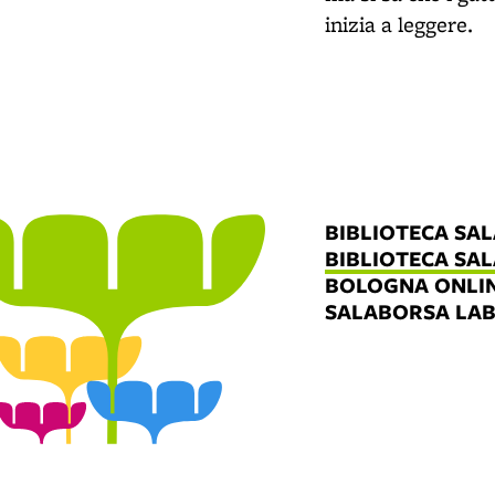
inizia a leggere.
BIBLIOTECA SA
BIBLIOTECA SA
BOLOGNA ONLI
SALABORSA LA