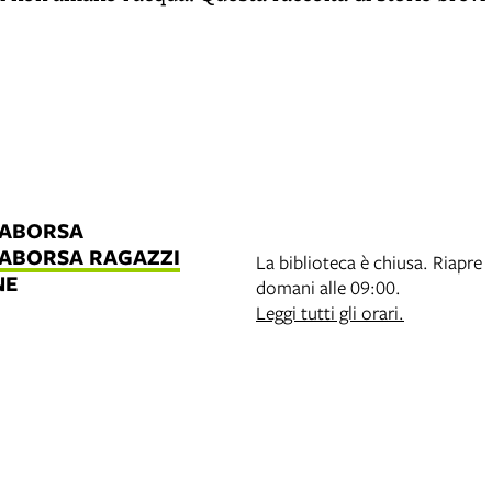
LABORSA
LABORSA RAGAZZI
La biblioteca è chiusa. Riapre
NE
domani alle 09:00.
B
Leggi tutti gli orari.