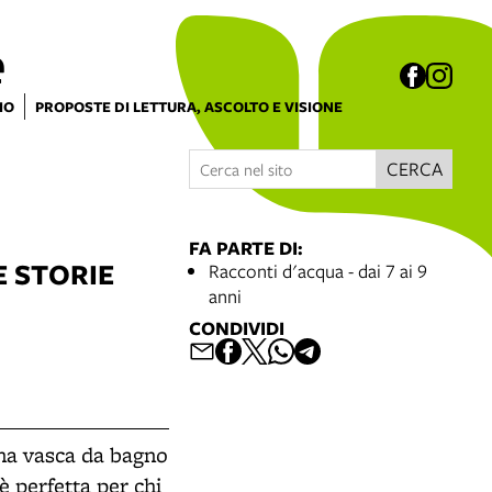
e
IO
PROPOSTE DI LETTURA, ASCOLTO E VISIONE
CERCA
FA PARTE DI:
E STORIE
Racconti d'acqua - dai 7 ai 9
anni
CONDIVIDI
 una vasca da bagno
è perfetta per chi