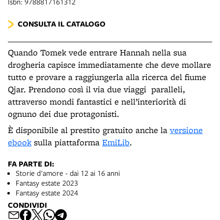
Isbn: 9788817161312
CONSULTA IL CATALOGO
Quando Tomek vede entrare Hannah nella sua
drogheria capisce immediatamente che deve mollare
tutto e provare a raggiungerla alla ricerca del fiume
Qjar. Prendono così il via due viaggi paralleli,
attraverso mondi fantastici e nell’interiorità di
ognuno dei due protagonisti.
È disponibile al prestito gratuito anche la
versione
ebook
sulla piattaforma
EmiLib
.
FA PARTE DI:
Storie d'amore - dai 12 ai 16 anni
Fantasy estate 2023
Fantasy estate 2024
CONDIVIDI