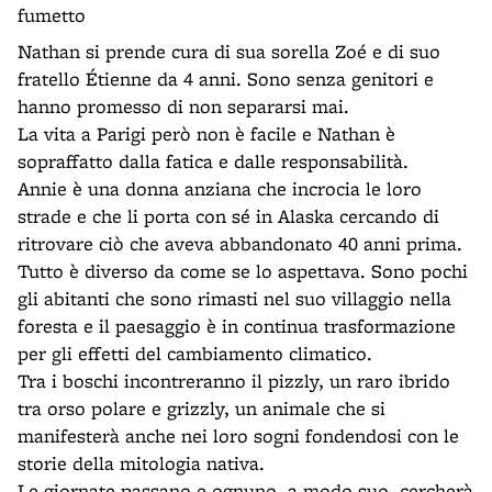
fumetto
Nathan si prende cura di sua sorella Zoé e di suo
fratello Étienne da 4 anni. Sono senza genitori e
hanno promesso di non separarsi mai.
La vita a Parigi però non è facile e Nathan è
sopraffatto dalla fatica e dalle responsabilità.
Annie è una donna anziana che incrocia le loro
strade e che li porta con sé in Alaska cercando di
ritrovare ciò che aveva abbandonato 40 anni prima.
Tutto è diverso da come se lo aspettava. Sono pochi
gli abitanti che sono rimasti nel suo villaggio nella
foresta e il paesaggio è in continua trasformazione
per gli effetti del cambiamento climatico.
Tra i boschi incontreranno il pizzly, un raro ibrido
tra orso polare e grizzly, un animale che si
manifesterà anche nei loro sogni fondendosi con le
storie della mitologia nativa.
Le giornate passano e ognuno, a modo suo, cercherà