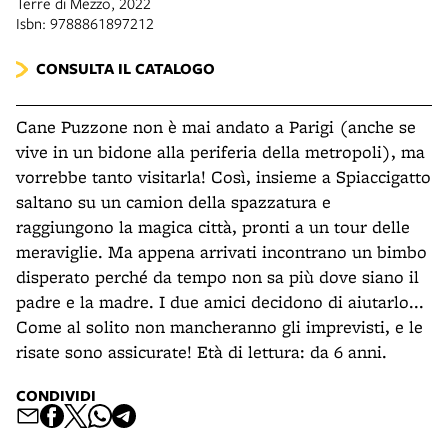
Terre di Mezzo, 2022
Isbn: 9788861897212
CONSULTA IL CATALOGO
Cane Puzzone non è mai andato a Parigi (anche se
vive in un bidone alla periferia della metropoli), ma
vorrebbe tanto visitarla! Così, insieme a Spiaccigatto
saltano su un camion della spazzatura e
raggiungono la magica città, pronti a un tour delle
meraviglie. Ma appena arrivati incontrano un bimbo
disperato perché da tempo non sa più dove siano il
padre e la madre. I due amici decidono di aiutarlo...
Come al solito non mancheranno gli imprevisti, e le
risate sono assicurate! Età di lettura: da 6 anni.
CONDIVIDI