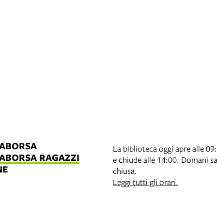
LABORSA
La biblioteca oggi apre alle 09
LABORSA RAGAZZI
e chiude alle 14:00. Domani s
NE
chiusa.
B
Leggi tutti gli orari.