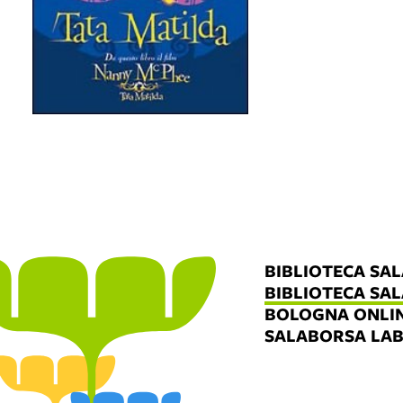
BIBLIOTECA SA
BIBLIOTECA SA
BOLOGNA ONLI
SALABORSA LA