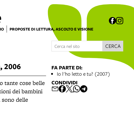
e
IO
PROPOSTE DI LETTURA, ASCOLTO E VISIONE
CERCA
O
, 2006
FA PARTE DI:
Io l'ho letto e tu? (2007)
 tante cose belle
CONDIVIDI
zioni dei bambini
i sono delle