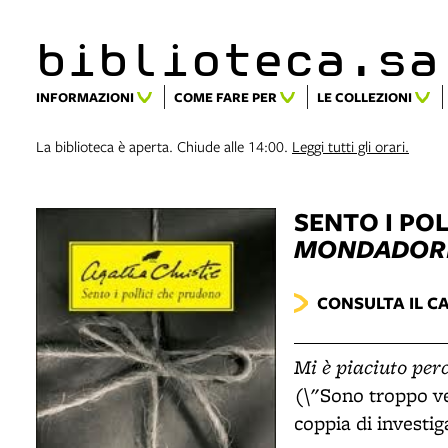
biblioteca.​s
INFORMAZIONI
COME FARE PER
LE COLLEZIONI
La biblioteca è aperta. Chiude alle 14:00.
Leggi tutti gli orari.
SENTO I PO
MONDADOR
CONSULTA IL C
Mi è piaciuto per
(\"Sono troppo ve
coppia di investiga