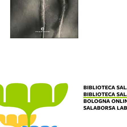
BIBLIOTECA SA
BIBLIOTECA SA
BOLOGNA ONLI
SALABORSA LA