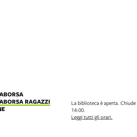
LABORSA
LABORSA RAGAZZI
La biblioteca è aperta. Chiude 
NE
14:00.
B
Leggi tutti gli orari.