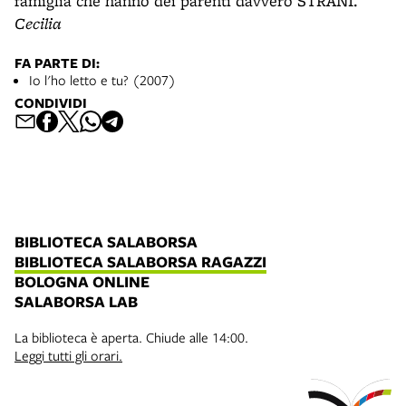
famiglia che hanno dei parenti davvero STRANI.
Cecilia
FA PARTE DI:
Io l'ho letto e tu? (2007)
CONDIVIDI
BIBLIOTECA SALABORSA
BIBLIOTECA SALABORSA RAGAZZI
BOLOGNA ONLINE
SALABORSA LAB
La biblioteca è aperta. Chiude alle 14:00.
Leggi tutti gli orari.